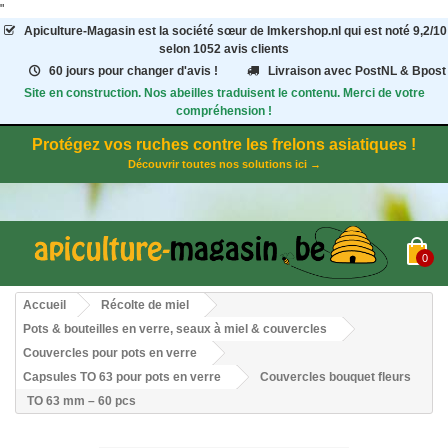
"
Apiculture-Magasin
est la société sœur de Imkershop.nl qui est noté
9,2
/
10
selon 1052
avis clients
60 jours pour changer d'avis !
Livraison avec PostNL & Bpost
Site en construction. Nos abeilles traduisent le contenu. Merci de votre
compréhension !
Protégez vos ruches contre les frelons asiatiques !
Découvrir toutes nos solutions ici →
0
Accueil
Récolte de miel
Pots & bouteilles en verre, seaux à miel & couvercles
Couvercles pour pots en verre
Capsules TO 63 pour pots en verre
Couvercles bouquet fleurs
TO 63 mm – 60 pcs