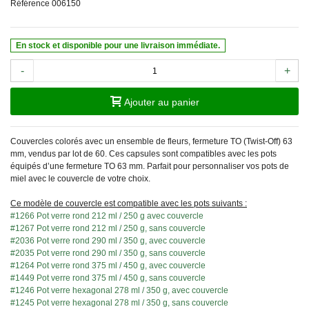
Référence
006150
En stock et disponible pour une livraison immédiate.
-
+
Ajouter au panier
Couvercles colorés avec un ensemble de fleurs, fermeture TO (Twist-Off) 63
mm, vendus par lot de 60. Ces capsules sont compatibles avec les pots
équipés d’une fermeture TO 63 mm. Parfait pour personnaliser vos pots de
miel avec le couvercle de votre choix.
Ce modèle de couvercle est compatible avec les pots suivants :
#1266 Pot verre rond 212 ml / 250 g avec couvercle
#1267 Pot verre rond 212 ml / 250 g, sans couvercle
#2036 Pot verre rond 290 ml / 350 g, avec couvercle
#2035 Pot verre rond 290 ml / 350 g, sans couvercle
#1264 Pot verre rond 375 ml / 450 g, avec couvercle
#1449 Pot verre rond 375 ml / 450 g, sans couvercle
#1246 Pot verre hexagonal 278 ml / 350 g, avec couvercle
#1245 Pot verre hexagonal 278 ml / 350 g, sans couvercle