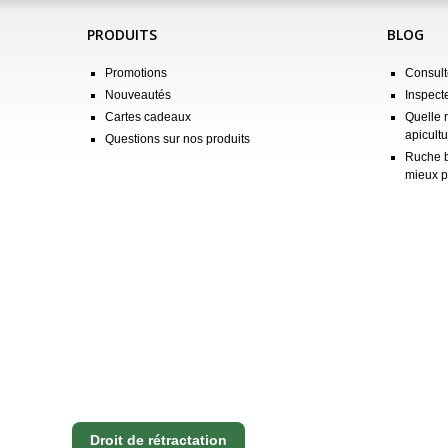
PRODUITS
BLOG
Promotions
Consulte
Nouveautés
Inspect
Cartes cadeaux
Quelle 
apicultu
Questions sur nos produits
Ruche b
mieux p
Droit de rétractation