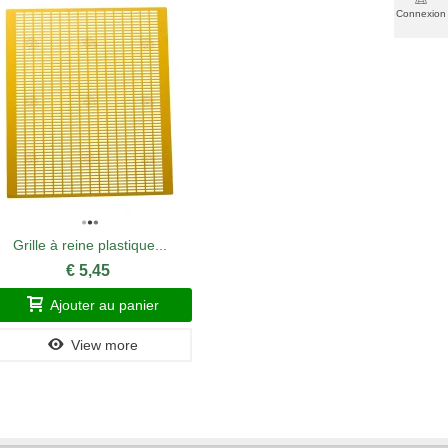
Connexion
Grille à reine plastique...
€ 5,45
Ajouter au panier
View more