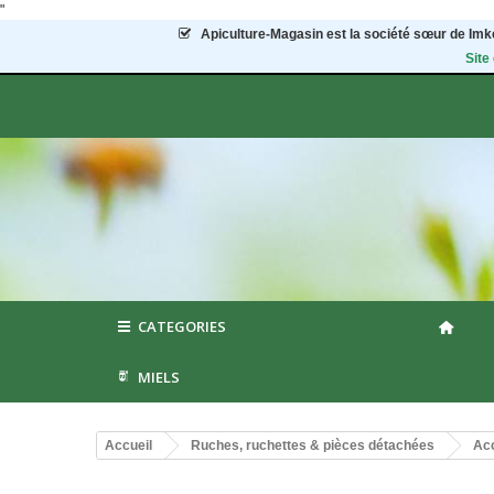
"
Apiculture-Magasin
est la société sœur de Imke
Site
CATEGORIES
MIELS
Accueil
Ruches, ruchettes & pièces détachées
Acc