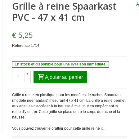
Grille à reine Spaarkast
A
PVC - 47 x 41 cm
€ 5,25
Référence
1714
En stock et disponible pour une livraison immédiate.
+
Ajouter au panier
-
Grille à reine en plastique pour les modèles de ruches Spaarkast
(modèle néerlandais) mesurant 47 x 41 cm. La grille à reine permet
aux abeilles d'accéder à la hausse à miel tout en empêchant la
reine d'y entrer. Cette grille se place entre le corps de ruche et la
hausse.
Vous pouvez trouver le grattoir pour cette grille reine
ici
.