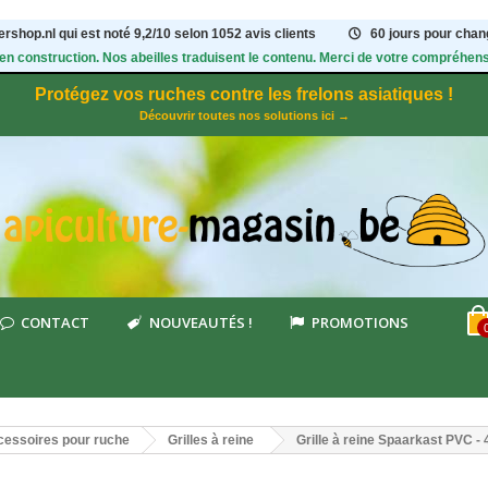
rshop.nl qui est noté
9,2
/
10
selon 1052
avis clients
60 jours pour chang
 en construction. Nos abeilles traduisent le contenu. Merci de votre compréhens
Protégez vos ruches contre les frelons asiatiques !
Découvrir toutes nos solutions ici →
CONTACT
NOUVEAUTÉS !
PROMOTIONS
essoires pour ruche
Grilles à reine
Grille à reine Spaarkast PVC -