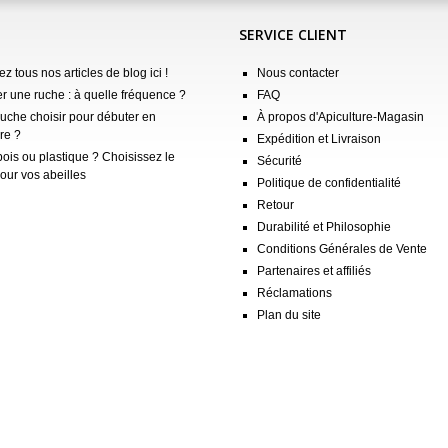
SERVICE CLIENT
z tous nos articles de blog ici !
Nous contacter
er une ruche : à quelle fréquence ?
FAQ
ruche choisir pour débuter en
À propos d'Apiculture-Magasin
re ?
Expédition et Livraison
ois ou plastique ? Choisissez le
Sécurité
our vos abeilles
Politique de confidentialité
Retour
Durabilité et Philosophie
Conditions Générales de Vente
Partenaires et affiliés
Réclamations
Plan du site