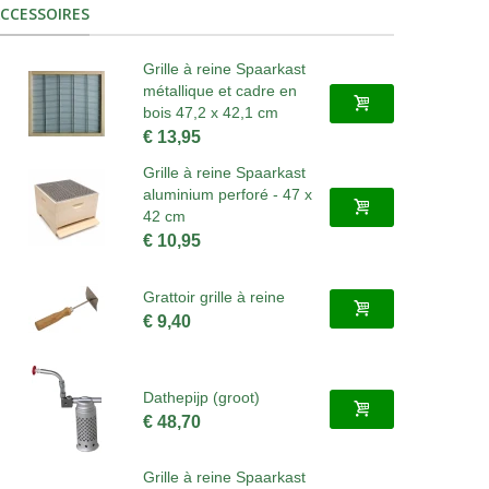
CCESSOIRES
Grille à reine Spaarkast
métallique et cadre en
bois 47,2 x 42,1 cm
€ 13,95
Grille à reine Spaarkast
aluminium perforé - 47 x
42 cm
€ 10,95
Grattoir grille à reine
€ 9,40
Dathepijp (groot)
€ 48,70
Grille à reine Spaarkast