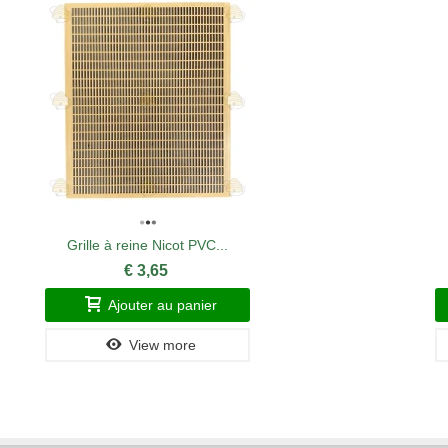
Grille à reine Nicot PVC...
€ 3,65
Ajouter au panier
View more