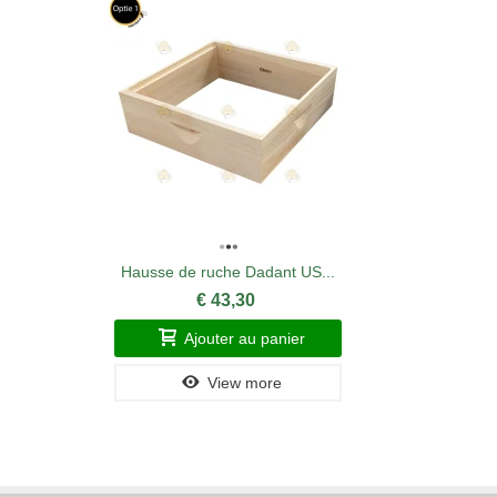
Hausse de ruche Dadant US...
€ 43,30
Ajouter au panier
View more