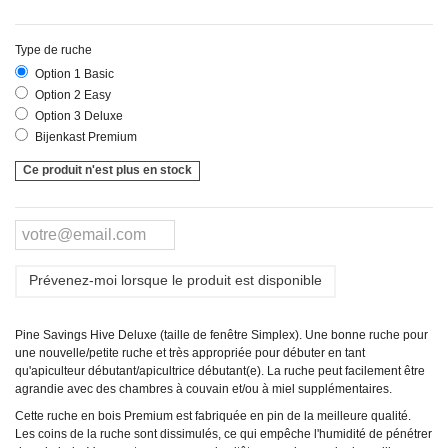
Type de ruche
Option 1 Basic
Option 2 Easy
Option 3 Deluxe
Bijenkast Premium
Ce produit n'est plus en stock
Prévenez-moi lorsque le produit est disponible
Pine Savings Hive Deluxe (taille de fenêtre Simplex). Une bonne ruche pour
une nouvelle/petite ruche et très appropriée pour débuter en tant
qu'apiculteur débutant/apicultrice débutant(e). La ruche peut facilement être
agrandie avec des chambres à couvain et/ou à miel supplémentaires.
Cette ruche en bois Premium est fabriquée en pin de la meilleure qualité.
Les coins de la ruche sont dissimulés, ce qui empêche l'humidité de pénétrer