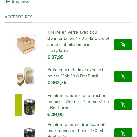
Imprimer
ACCESSOIRES
Tirelire en verre avec trou
d'alimentation 47,3 x 42,1 cm et
sortie d'abeille en acier
inoxydable
€ 37,95
Boîte en pin de luxe avec toit
pointu (2bk 2hk) BeeFun®.
€ 363,75
Peinture naturelle pour ruches
en bois - 750 ml - Pomme Verte
- BeeFun®
€ 49,95
Peinture primaire transparente
pour ruches en bois - 750 ml -
BeeFun®