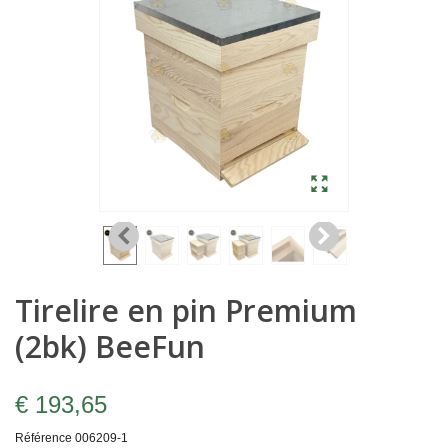
Tirelire en pin Premium
(2bk) BeeFun
€ 193,65
Référence
006209-1