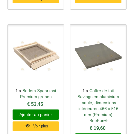
1 x
Bodem Spaarkast
1 x
Coffre de toit
Premium grenen
Savings en aluminium
moulé, dimensions
€ 53,45
intérieures 466 x 516
Ajouter au panier
mm (Premium)
BeeFun®
Voir plus
€ 19,60