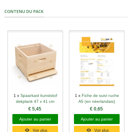
CONTENU DU PACK
1 x
Spaarkast kunststof
1 x
Fiche de suivi ruche
dekplank 47 x 41 cm
A5 (en néerlandais)
€ 5,45
€ 0,65
Ajouter au panier
Ajouter au panier
Voir plus
Voir plus