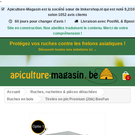
"
Apiculture-Magasin
est la société sœur de Imkershop.nl qui est noté
9,2
/
10
selon 1052
avis clients
60 jours pour changer d'avis !
Livraison avec PostNL & Bpost
Site en construction. Nos abeilles traduisent le contenu. Merci de votre
compréhension !
Protégez vos ruches contre les frelons asiatiques !
Découvrir toutes nos solutions ici →
0
Accueil
Ruches, ruchettes & pièces détachées
Ruches en bois
Tirelire en pin Premium (2bk) BeeFun