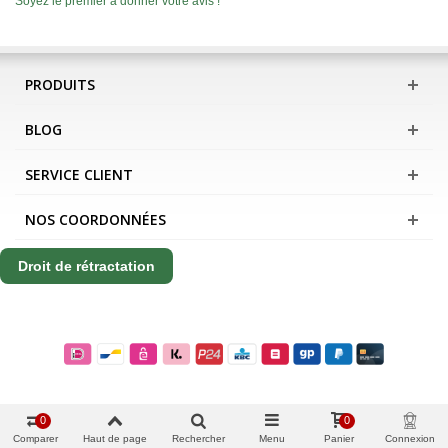
Soyez le premier à donner votre avis !
PRODUITS
BLOG
SERVICE CLIENT
NOS COORDONNÉES
Droit de rétractation
0
0
Comparer
Haut de page
Rechercher
Menu
Panier
Connexion