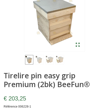
Tirelire pin easy grip
Premium (2bk) BeeFun®
€ 203,25
Référence
006228-1