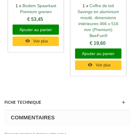
1 x
Bodem Spaarkast
1 x
Coffre de toit
Premium grenen
Savings en aluminium
moulé, dimensions
€ 53,45
intérieures 466 x 516
Ajouter au panier
mm (Premium)
BeeFun®
Voir plus
€ 19,60
Ajouter au panier
Voir plus
FICHE TECHNIQUE
COMMENTAIRES