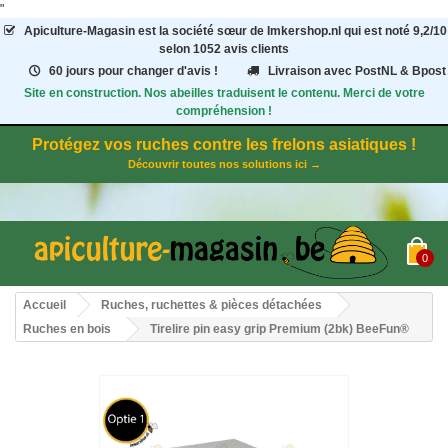
"
Apiculture-Magasin
est la société sœur de Imkershop.nl qui est noté
9,2
/
10
selon 1052
avis clients
60 jours pour changer d'avis !
Livraison avec PostNL & Bpost
Site en construction. Nos abeilles traduisent le contenu. Merci de votre
compréhension !
Protégez vos ruches contre les frelons asiatiques !
Découvrir toutes nos solutions ici →
0
Accueil
Ruches, ruchettes & pièces détachées
Ruches en bois
Tirelire pin easy grip Premium (2bk) BeeFun®