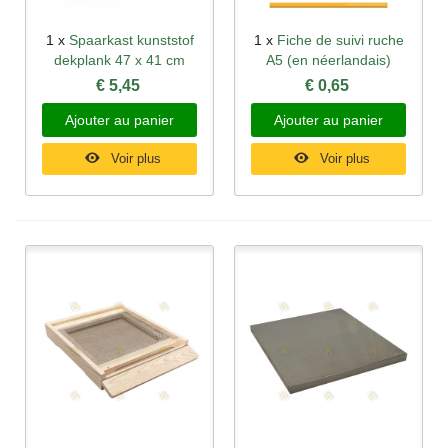
1 x
Spaarkast kunststof
1 x
Fiche de suivi ruche
dekplank 47 x 41 cm
A5 (en néerlandais)
€ 5,45
€ 0,65
Ajouter au panier
Ajouter au panier
Voir plus
Voir plus