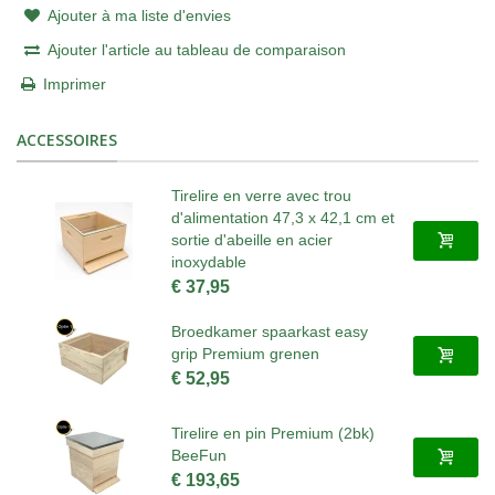
Ajouter à ma liste d'envies
Ajouter l'article au tableau de comparaison
Imprimer
ACCESSOIRES
Tirelire en verre avec trou
d'alimentation 47,3 x 42,1 cm et
sortie d'abeille en acier
inoxydable
€ 37,95
Broedkamer spaarkast easy
grip Premium grenen
€ 52,95
Tirelire en pin Premium (2bk)
BeeFun
€ 193,65