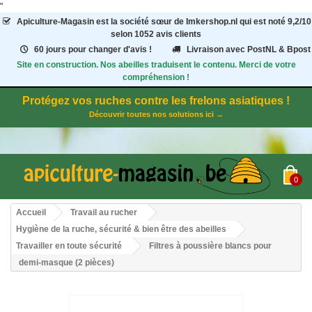
"
Apiculture-Magasin
est la société sœur de Imkershop.nl qui est noté
9,2
/
10
selon 1052
avis clients
60 jours pour changer d'avis !
Livraison avec PostNL & Bpost
Site en construction. Nos abeilles traduisent le contenu. Merci de votre
compréhension !
Protégez vos ruches contre les frelons asiatiques !
Découvrir toutes nos solutions ici →
0
Accueil
Travail au rucher
Hygiène de la ruche, sécurité & bien être des abeilles
Travailler en toute sécurité
Filtres à poussière blancs pour
demi-masque (2 pièces)