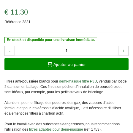
€ 11,30
Référence
2831
En stock et disponible pour une livraison immédiate.
-
+
Ajouter au panier
Filtres anti-poussière blancs pour
demi-masque filtre P3D
, vendus par lot de
2 dans un emballage. Ces filtres empêchent l'inhalation de poussières et
sont idéaux, par exemple, pour les petits travaux de bricolage.
Attention : pour le filtrage des poudres, des gaz, des vapeurs d’acide
formique et pour les aérosols d’acide oxalique, il est nécessaire d'utiliser
également des filtres à charbon actif.
Pour le travail avec des substances dangereuses, nous recommandons
l'utilisation des
filtres adaptés pour demi-masque
(réf. 1753).